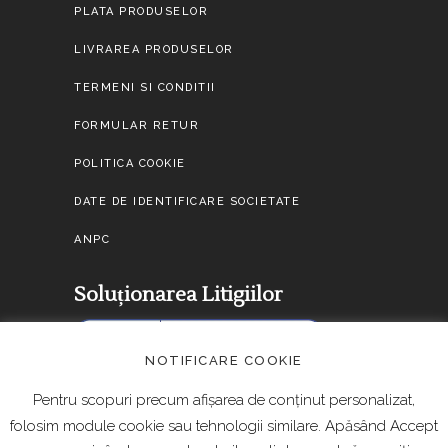
PLATA PRODUSELOR
LIVRAREA PRODUSELOR
TERMENI SI CONDITII
FORMULAR RETUR
POLITICA COOKIE
DATE DE IDENTIFICARE SOCIETATE
ANPC
Soluționarea Litigiilor
NOTIFICARE COOKIE
Pentru scopuri precum afișarea de conținut personalizat,
folosim module cookie sau tehnologii similare. Apăsând Accept