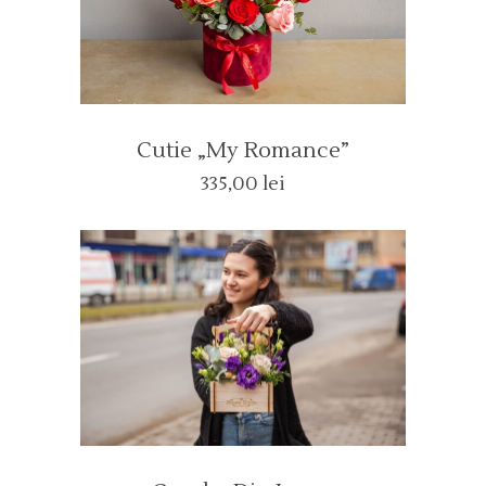
Cutie „My Romance”
335,00
lei