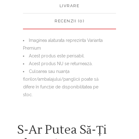
LIVRARE
RECENZII (0)
Imaginea alaturata reprezinta Varianta
Premium
Acest produs este perisabil.
Acest produs NU se returnează.
Culoarea sau nuanţa
florilor/ambalajului/panglicii poate să
difere în funcţie de disponibilitatea pe
stoc.
S-Ar Putea Să-Ți