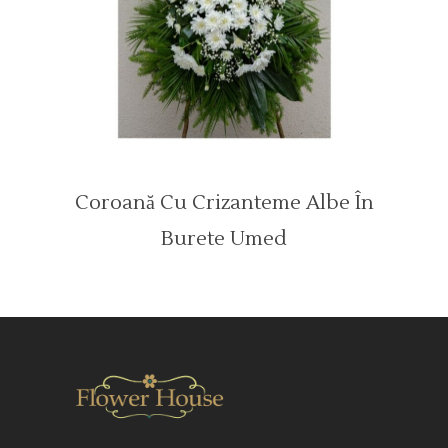
Coroană Cu Crizanteme Albe În
Burete Umed