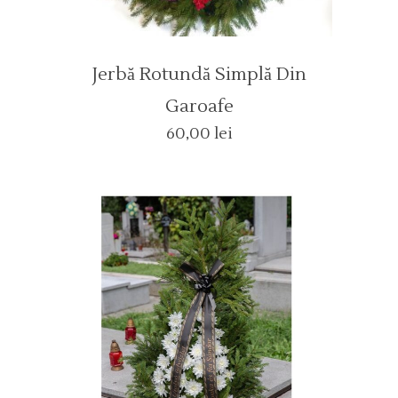
Jerbă Rotundă Simplă Din
Garoafe
60,00
lei