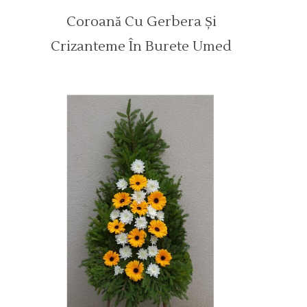
Coroană Cu Gerbera Și
Crizanteme În Burete Umed