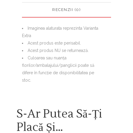
RECENZII (0)
Imaginea alaturata reprezinta Varianta
Extra
Acest produs este perisabil.
Acest produs NU se returnează.
Culoarea sau nuanţa
florilor/ambalajului/panglicii poate să
difere în funcţie de disponibilitatea pe
stoc.
S-Ar Putea Să-Ți
Placă Și…