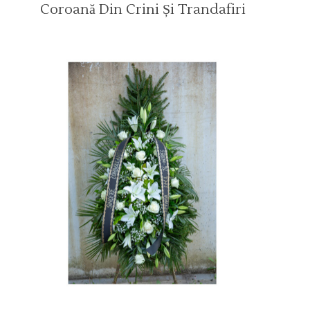
Coroană Din Crini Și Trandafiri