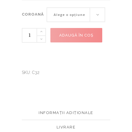
COROANĂ
COROANĂ
Alege o opțiune
ADAUGĂ ÎN COȘ
SKU:
C32
INFORMAȚII ADIȚIONALE
LIVRARE