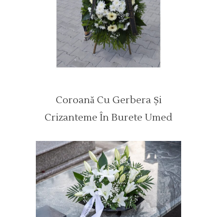
Coroană Cu Gerbera Și
Crizanteme În Burete Umed