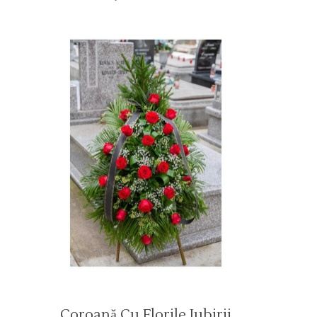
Coroană Cu Florile Iubirii