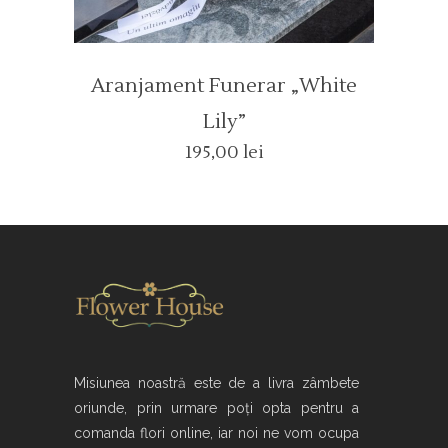
Aranjament Funerar „white
Lily”
195,00
lei
Misiunea noastră este de a livra zâmbete
oriunde, prin urmare poți opta pentru a
comanda flori online, iar noi ne vom ocupa