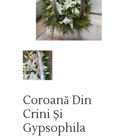
Coroană Din
Crini Și
Gypsophila