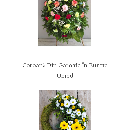
Coroană Din Garoafe În Burete
Umed