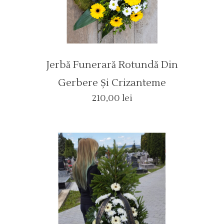
Jerbă Funerară Rotundă Din
Gerbere Și Crizanteme
210,00
lei