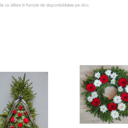
e să difere în funcţie de disponibilitatea pe stoc.