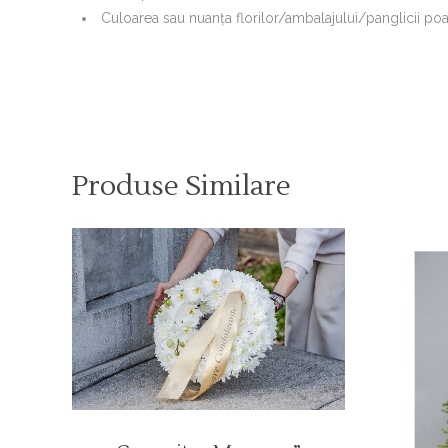
Culoarea sau nuanţa florilor/ambalajului/panglicii poat
Produse Similare