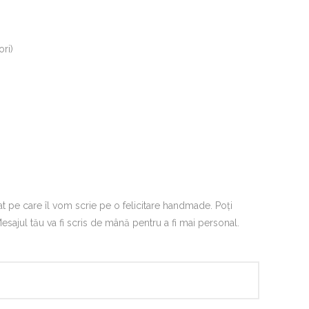
ori)
 pe care îl vom scrie pe o felicitare handmade. Poți
ajul tău va fi scris de mână pentru a fi mai personal.