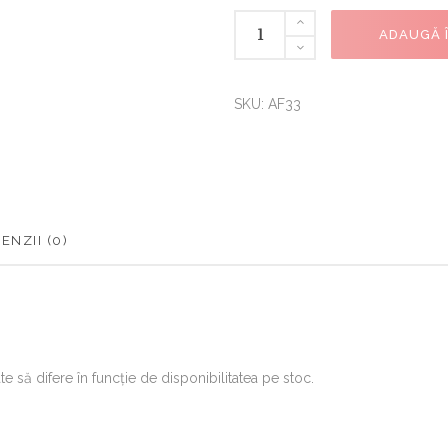
ADAUGĂ 
SKU:
AF33
ENZII (0)
e să difere în funcţie de disponibilitatea pe stoc.