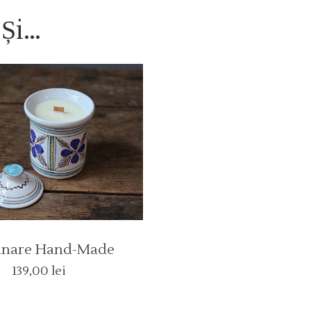
 Și…
nare Hand-Made
139,00
lei