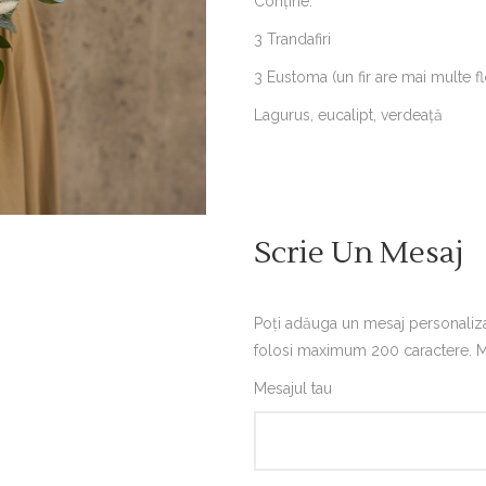
Conține:
3 Trandafiri
3 Eustoma (un fir are mai multe fl
Lagurus, eucalipt, verdeață
Scrie Un Mesaj
Poți adăuga un mesaj personalizat
folosi maximum 200 caractere. Mes
Mesajul tau