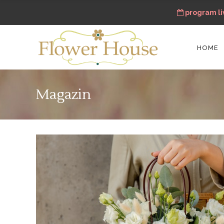
program liv
HOME
Magazin