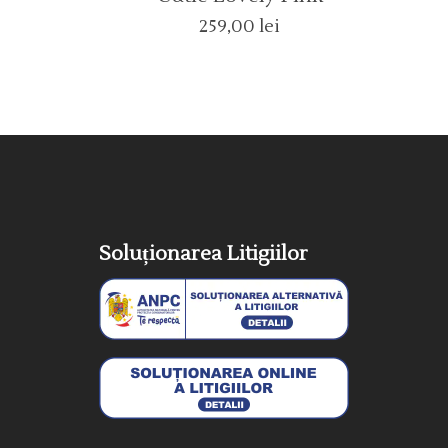
259,00
lei
Soluționarea Litigiilor