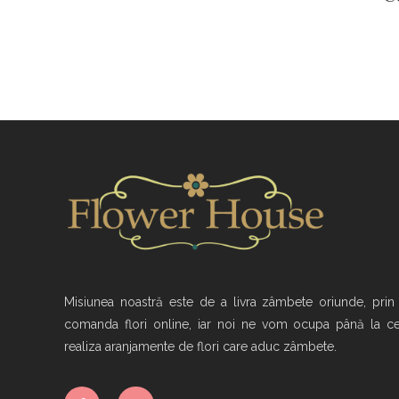
Misiunea noastră este de a livra zâmbete oriunde, prin
comanda flori online, iar noi ne vom ocupa până la ce
realiza aranjamente de flori care aduc zâmbete.