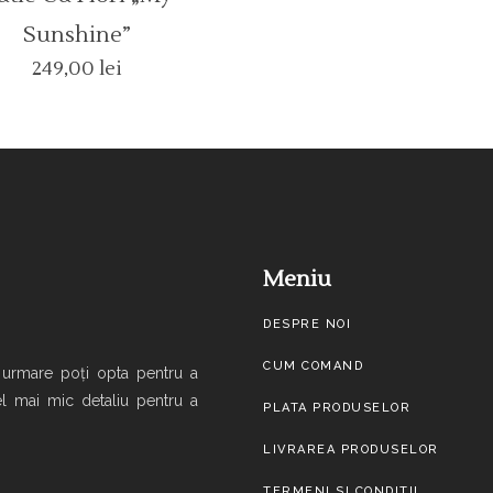
Sunshine”
249,00
lei
Meniu
DESPRE NOI
CUM COMAND
 urmare poți opta pentru a
l mai mic detaliu pentru a
PLATA PRODUSELOR
LIVRAREA PRODUSELOR
TERMENI SI CONDITII