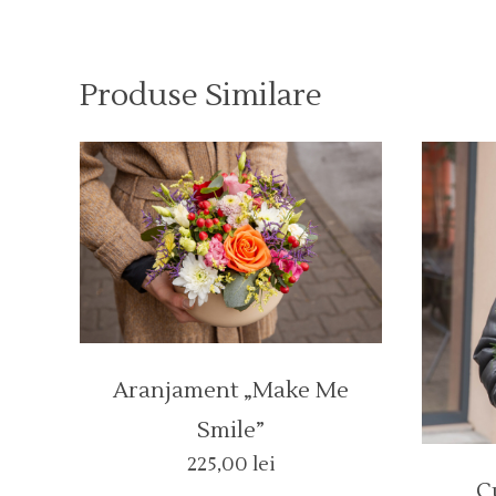
Produse Similare
Aranjament „Make Me
Smile”
225,00
lei
C