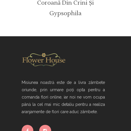
Coroană Din Crini Și
Gypsophila
Misiunea noastră este de a livra zâmbete
oriunde, prin urmare poți opta pentru a
comanda flori online, iar noi ne vom ocupa
până la cel mai mic detaliu pentru a realiza
aranjamente de flori care aduc zâmbete.