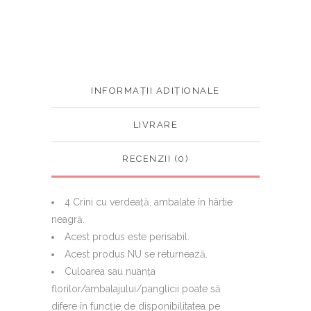
INFORMAȚII ADIȚIONALE
LIVRARE
RECENZII (0)
4 Crini cu verdeață, ambalate în hârtie
neagră.
Acest produs este perisabil.
Acest produs NU se returnează.
Culoarea sau nuanţa
florilor/ambalajului/panglicii poate să
difere în funcţie de disponibilitatea pe