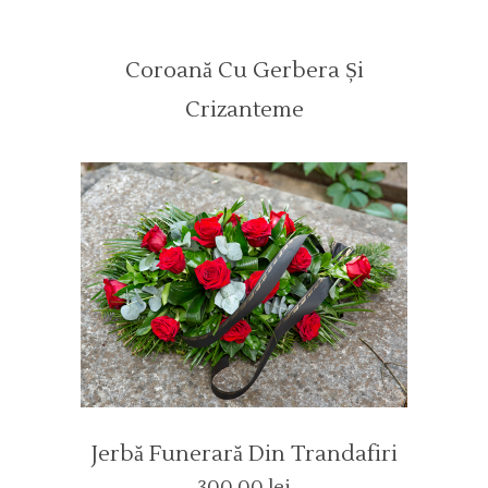
Coroană Cu Gerbera Și
Crizanteme
Jerbă Funerară Din Trandafiri
300,00
lei