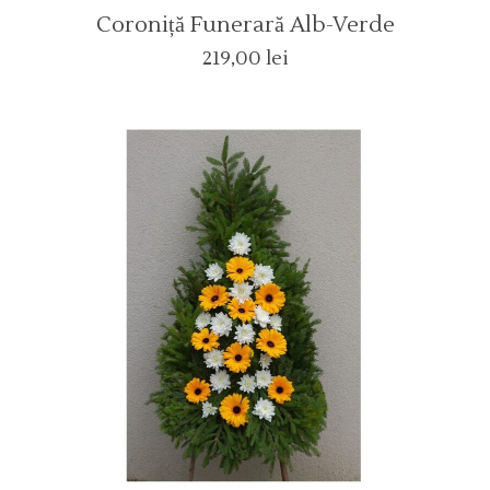
Coroniță Funerară Alb-Verde
219,00
lei