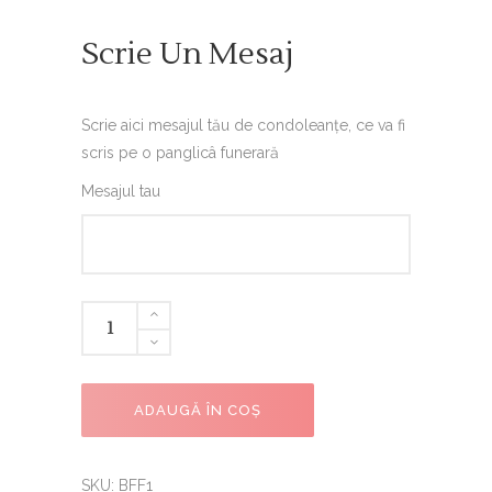
Scrie Un Mesaj
Scrie aici mesajul tău de condoleanțe, ce va fi
scris pe o panglicâ funerară
Mesajul tau
ADAUGĂ ÎN COȘ
SKU:
BFF1